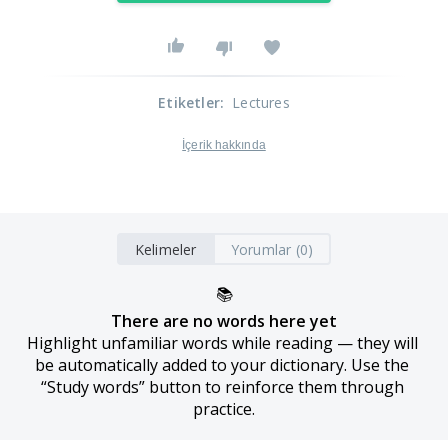
Etiketler
:
Lectures
İçerik hakkında
Kelimeler
Yorumlar (0)
📚
There are no words here yet
Highlight unfamiliar words while reading — they will 
be automatically added to your dictionary. Use the 
“Study words” button to reinforce them through 
practice.