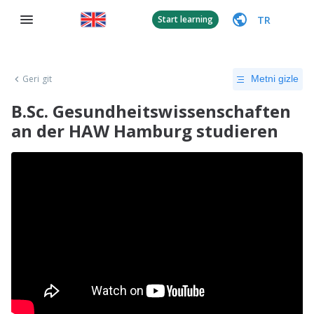
TR
Start learning
Geri git
Metni gizle
B.Sc. Gesundheitswissenschaften
an der HAW Hamburg studieren