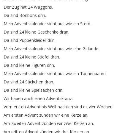
Der
Zug
hat
24
Waggons
.
Da
sind
Bonbons
drin
.
Mein
Adventskalender
sieht
aus
wie
ein
Stern
.
Da
sind
24
kleine
Geschenke
dran
.
Da
sind
Puppenkleider
drin
.
Mein
Adventskalender
sieht
aus
wie
eine
Girlande
.
Da
sind
24
kleine
Stiefel
dran
.
Da
sind
kleine
Figuren
drin
.
Mein
Adventskalender
sieht
aus
wie
ein
Tannenbaum
.
Da
sind
24
Säckchen
dran
.
Da
sind
kleine
Spielsachen
drin
.
Wir
haben
auch
einen
Adventskranz
.
Vom
ersten
Advent
bis
Weihnachten
sind
es
vier
Wochen
.
Am
ersten
Advent
zünden
wir
eine
Kerze
an
.
Am
zweiten
Advent
zünden
wir
zwei
Kerzen
an
.
Am
dritten
Advent
zünden
wir
drei
Kerzen
an
.