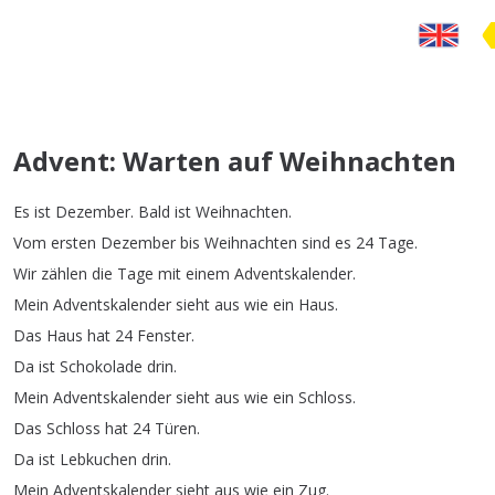
Advent: Warten auf Weihnachten
Es
ist
Dezember
.
Bald
ist
Weihnachten
.
Vom
ersten
Dezember
bis
Weihnachten
sind
es
24
Tage
.
Wir
zählen
die
Tage
mit
einem
Adventskalender
.
Mein
Adventskalender
sieht
aus
wie
ein
Haus
.
Das
Haus
hat
24
Fenster
.
Da
ist
Schokolade
drin
.
Mein
Adventskalender
sieht
aus
wie
ein
Schloss
.
Das
Schloss
hat
24
Türen
.
Da
ist
Lebkuchen
drin
.
Mein
Adventskalender
sieht
aus
wie
ein
Zug
.