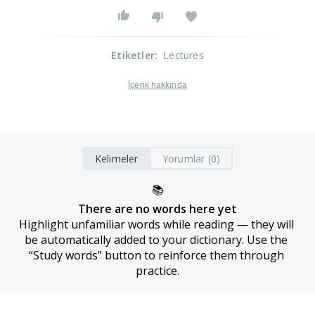
Etiketler
:
Lectures
İçerik hakkında
Kelimeler
Yorumlar (0)
📚
There are no words here yet
Highlight unfamiliar words while reading — they will 
be automatically added to your dictionary. Use the 
“Study words” button to reinforce them through 
practice.