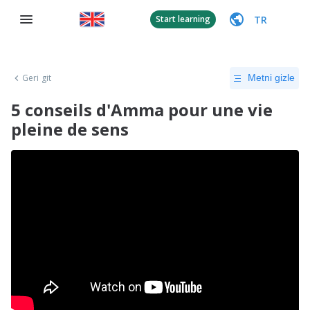
TR
Start learning
Geri git
Metni gizle
5 conseils d'Amma pour une vie
pleine de sens