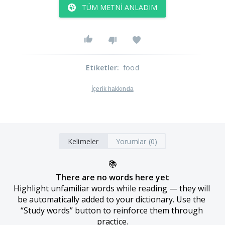
TÜM METNI ANLADIM
Etiketler
:
food
İçerik hakkında
Kelimeler
Yorumlar (0)
📚
There are no words here yet
Highlight unfamiliar words while reading — they will 
be automatically added to your dictionary. Use the 
“Study words” button to reinforce them through 
practice.