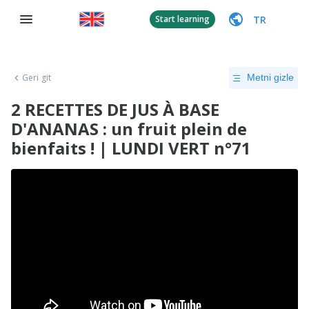
TR
Start learning
Geri git
Metni gizle
2 RECETTES DE JUS À BASE
D'ANANAS : un fruit plein de
bienfaits ! | LUNDI VERT n°71