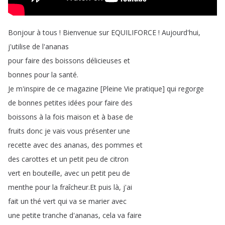
Bonjour
à
tous
!
Bienvenue
sur
EQUILIFORCE
!
Aujourd'hui
,
j'utilise
de
l'ananas
pour
faire
des
boissons
délicieuses
et
bonnes
pour
la
santé
.
Je
m'inspire
de
ce
magazine
[
Pleine
Vie
pratique
]
qui
regorge
de
bonnes
petites
idées
pour
faire
des
boissons
à
la
fois
maison
et
à
base
de
fruits
donc
je
vais
vous
présenter
une
recette
avec
des
ananas
,
des
pommes
et
des
carottes
et
un
petit
peu
de
citron
vert
en
bouteille
,
avec
un
petit
peu
de
menthe
pour
la
fraîcheur
.
Et
puis
là
,
j'ai
fait
un
thé
vert
qui
va
se
marier
avec
une
petite
tranche
d'ananas
,
cela
va
faire