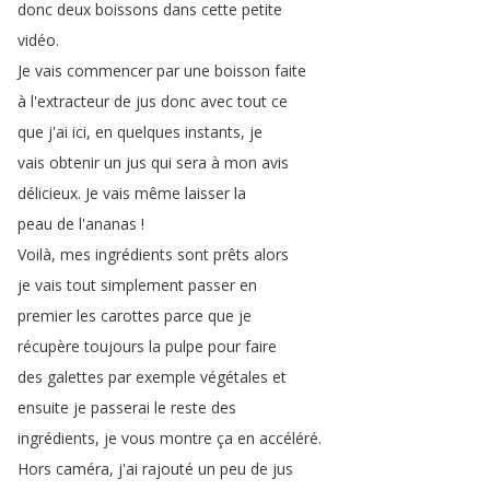
donc
deux
boissons
dans
cette
petite
vidéo
.
Je
vais
commencer
par
une
boisson
faite
à
l'extracteur
de
jus
donc
avec
tout
ce
que
j'ai
ici
,
en
quelques
instants
,
je
vais
obtenir
un
jus
qui
sera
à
mon
avis
délicieux
.
Je
vais
même
laisser
la
peau
de
l'ananas
!
Voilà
,
mes
ingrédients
sont
prêts
alors
je
vais
tout
simplement
passer
en
premier
les
carottes
parce
que
je
récupère
toujours
la
pulpe
pour
faire
des
galettes
par
exemple
végétales
et
ensuite
je
passerai
le
reste
des
ingrédients
,
je
vous
montre
ça
en
accéléré
.
Hors
caméra
,
j'ai
rajouté
un
peu
de
jus