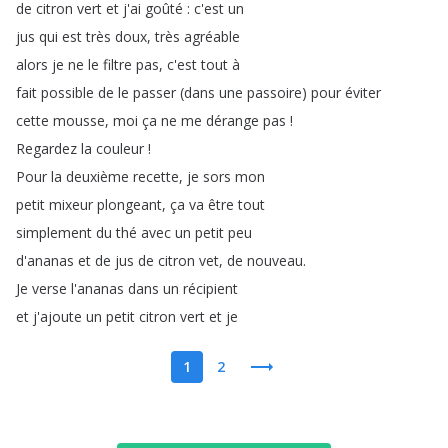
de
citron
vert
et
j'ai
goûté
:
c'est
un
jus
qui
est
très
doux
,
très
agréable
alors
je
ne
le
filtre
pas
,
c'est
tout
à
fait
possible
de
le
passer
(
dans
une
passoire
)
pour
éviter
cette
mousse
,
moi
ça
ne
me
dérange
pas
!
Regardez
la
couleur
!
Pour
la
deuxième
recette
,
je
sors
mon
petit
mixeur
plongeant
,
ça
va
être
tout
simplement
du
thé
avec
un
petit
peu
d'ananas
et
de
jus
de
citron
vet
,
de
nouveau
.
Je
verse
l'ananas
dans
un
récipient
et
j'ajoute
un
petit
citron
vert
et
je
1
2