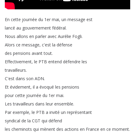
En
cette
journée
du
1er
mai
,
un
message
est
lancé
au
gouvernement
fédéral
.
Nous
allons
en
parler
avec
Aurélie
Fogli
.
Alors
ce
message
,
c'est
la
défense
des
pensions
avant
tout
.
Effectivement
,
le
PTB
entend
défendre
les
travailleurs
.
C'est
dans
son
ADN
.
Et
évidement
,
il
a
évoqué
les
pensions
pour
cette
journée
du
1er
mai
.
Les
travailleurs
dans
leur
ensemble
.
Par
exemple
,
le
PTB
a
invité
un
représentant
syndical
de
la
CGT
qui
défend
les
cheminots
qui
mènent
des
actions
en
France
en
ce
moment
.