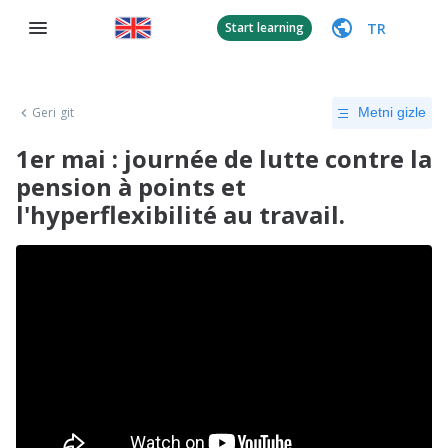
TR
Start learning
Geri git
Metni gizle
1er mai : journée de lutte contre la
pension à points et
l'hyperflexibilité au travail.