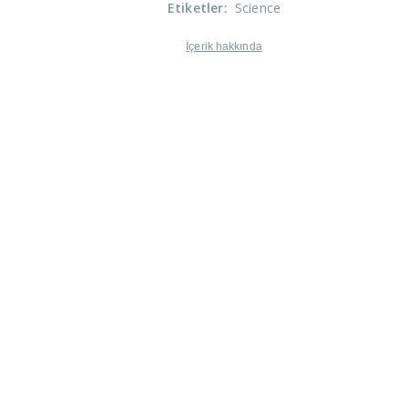
Etiketler
:
Science
İçerik hakkında