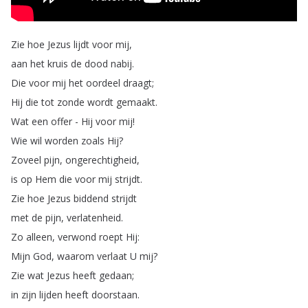
Zie
hoe
Jezus
lijdt
voor
mij
,
aan
het
kruis
de
dood
nabij
.
Die
voor
mij
het
oordeel
draagt
;
Hij
die
tot
zonde
wordt
gemaakt
.
Wat
een
offer
-
Hij
voor
mij
!
Wie
wil
worden
zoals
Hij
?
Zoveel
pijn
,
ongerechtigheid
,
is
op
Hem
die
voor
mij
strijdt
.
Zie
hoe
Jezus
biddend
strijdt
met
de
pijn
,
verlatenheid
.
Zo
alleen
,
verwond
roept
Hij
:
Mijn
God
,
waarom
verlaat
U
mij
?
Zie
wat
Jezus
heeft
gedaan
;
in
zijn
lijden
heeft
doorstaan
.