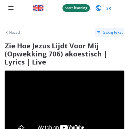
SR
Start learning
Nazad
Sakrij tekst
Zie Hoe Jezus Lijdt Voor Mij
(Opwekking 706) akoestisch |
Lyrics | Live