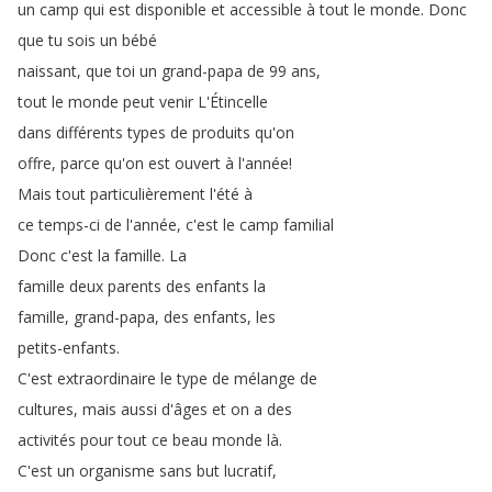
un
camp
qui
est
disponible
et
accessible
à
tout
le
monde
.
Donc
que
tu
sois
un
bébé
naissant
,
que
toi
un
grand-papa
de
99
ans
,
tout
le
monde
peut
venir
L'Étincelle
dans
différents
types
de
produits
qu'on
offre
,
parce
qu'on
est
ouvert
à
l'année
!
Mais
tout
particulièrement
l'été
à
ce
temps-ci
de
l'année
,
c'est
le
camp
familial
Donc
c'est
la
famille
.
La
famille
deux
parents
des
enfants
la
famille
,
grand-papa
,
des
enfants
,
les
petits-enfants
.
C'est
extraordinaire
le
type
de
mélange
de
cultures
,
mais
aussi
d'âges
et
on
a
des
activités
pour
tout
ce
beau
monde
là
.
C'est
un
organisme
sans
but
lucratif
,