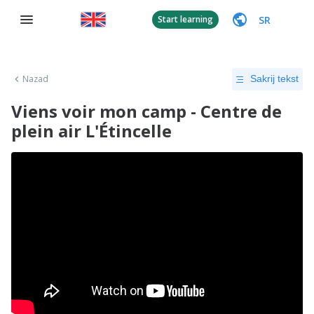
SR
Start learning
Nazad
Sakrij tekst
Viens voir mon camp - Centre de
plein air L'Étincelle