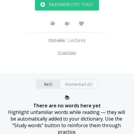
RAZUMEM CEO TEKST
Oznake
:
Lectures
O sadržaju
Reči
Komentari (0)
📚
There are no words here yet
Highlight unfamiliar words while reading — they will 
be automatically added to your dictionary. Use the 
“Study words” button to reinforce them through 
practice.