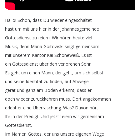
Hallo
!
Schön
,
dass
Du
wieder
eingeschaltet
hast
um
mit
uns
hier
in
der
Johannesgemeinde
Gottesdienst
zu
feiern
.
Wir
hören
heute
viel
Musik
,
denn
Maria
Goitowski
singt
gemeinsam
mit
unserem
Kantor
Kai
Schöneweiß
.
Es
ist
ein
Gottesdienst
über
den
verlorenen
Sohn
.
Es
geht
um
einen
Mann
,
der
geht
,
um
sich
selbst
und
seine
Identität
zu
finden
,
auf
Abwege
gerät
und
ganz
am
Boden
erkennt
,
dass
er
doch
wieder
zurückkehren
muss
.
Dort
angekommen
erlebt
er
eine
Überraschung
.
Was
?
Davon
hört
Ihr
in
der
Predigt
.
Und
jetzt
feiern
wir
gemeinsam
Gottesdienst
.
Im
Namen
Gottes
,
der
uns
unsere
eigenen
Wege