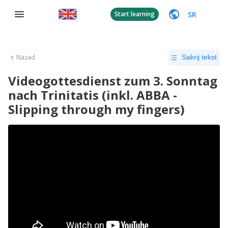
SR
Start learning
Nazad
Sakrij tekst
Videogottesdienst zum 3. Sonntag
nach Trinitatis (inkl. ABBA -
Slipping through my fingers)