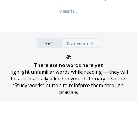
O sadržaju
Reči
Komentari (0)
📚
There are no words here yet
Highlight unfamiliar words while reading — they will 
be automatically added to your dictionary. Use the 
“Study words” button to reinforce them through 
practice.