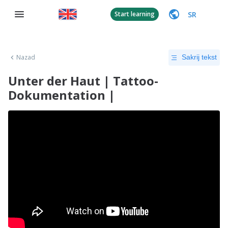
SR
Start learning
Nazad
Sakrij tekst
Unter der Haut | Tattoo-
Dokumentation |