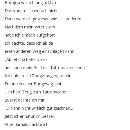
Bürojob
war
ich
unglücklich
-
Das
konnte
ich
einfach
nicht
.
Dann
wäre
ich
gewesen
wie
alle
anderen
.
Nachdem
mein
Vater
starb
habe
ich
einfach
aufgehört
.
Ich
dachte
,
dass
ich
ab
da
einen
anderen
Weg
einschlagen
kann
.
„
Ab
jetzt
schaffe
ich
es
und
kann
mein
Geld
mit
Tattoos
verdienen
.“
Ich
habe
mit
17
angefangen
,
als
ein
Freund
in
einer
Bar
gesagt
hat
:
„
Ich
hab'
Zeug
zum
Tattoowieren
.“
Zuerst
dachte
ich
mir
:
„
Er
kann
nicht
wirklich
gut
zeichnen
...“
Jetzt
ist
er
natürlich
besser
.
Aber
damals
dachte
ich
: