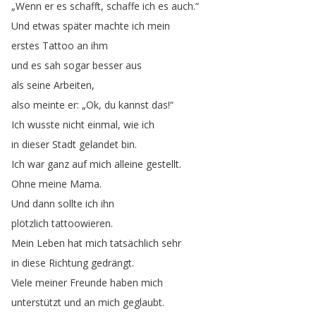
„
Wenn
er
es
schafft
,
schaffe
ich
es
auch
.“
Und
etwas
später
machte
ich
mein
erstes
Tattoo
an
ihm
und
es
sah
sogar
besser
aus
als
seine
Arbeiten
,
also
meinte
er
: „
Ok
,
du
kannst
das
!“
Ich
wusste
nicht
einmal
,
wie
ich
in
dieser
Stadt
gelandet
bin
.
Ich
war
ganz
auf
mich
alleine
gestellt
.
Ohne
meine
Mama
.
Und
dann
sollte
ich
ihn
plötzlich
tattoowieren
.
Mein
Leben
hat
mich
tatsächlich
sehr
in
diese
Richtung
gedrängt
.
Viele
meiner
Freunde
haben
mich
unterstützt
und
an
mich
geglaubt
.