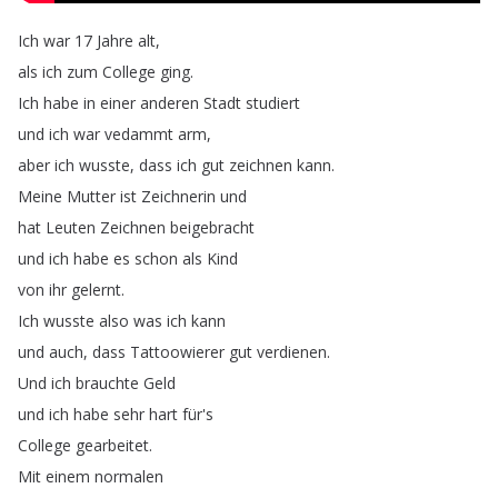
Ich
war
17
Jahre
alt
,
als
ich
zum
College
ging
.
Ich
habe
in
einer
anderen
Stadt
studiert
und
ich
war
vedammt
arm
,
aber
ich
wusste
,
dass
ich
gut
zeichnen
kann
.
Meine
Mutter
ist
Zeichnerin
und
hat
Leuten
Zeichnen
beigebracht
und
ich
habe
es
schon
als
Kind
von
ihr
gelernt
.
Ich
wusste
also
was
ich
kann
und
auch
,
dass
Tattoowierer
gut
verdienen
.
Und
ich
brauchte
Geld
und
ich
habe
sehr
hart
für's
College
gearbeitet
.
Mit
einem
normalen