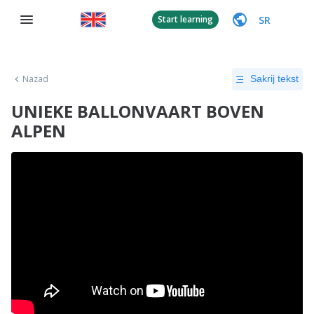
SR
Start learning
Nazad
Sakrij tekst
UNIEKE BALLONVAART BOVEN
ALPEN