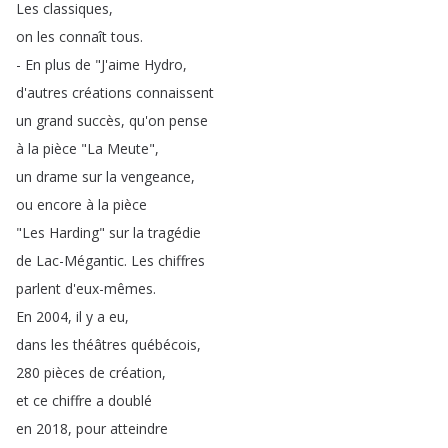
Les
classiques
,
on
les
connaît
tous
.
-
En
plus
de
"
J'aime
Hydro
,
d'autres
créations
connaissent
un
grand
succès
,
qu'on
pense
à
la
pièce
"
La
Meute
",
un
drame
sur
la
vengeance
,
ou
encore
à
la
pièce
"
Les
Harding
"
sur
la
tragédie
de
Lac-Mégantic
.
Les
chiffres
parlent
d'eux-mêmes
.
En
2004,
il
y
a
eu
,
dans
les
théâtres
québécois
,
280
pièces
de
création
,
et
ce
chiffre
a
doublé
en
2018,
pour
atteindre