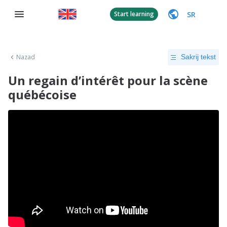
SR
Start learning
Nazad
Sakrij tekst
Un regain d’intérêt pour la scène
québécoise