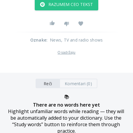
RAZUMEM CEO TEKST
Oznake
:
News
, TV and radio shows
O sadržaju
Reči
Komentari (0)
📚
There are no words here yet
Highlight unfamiliar words while reading — they will 
be automatically added to your dictionary. Use the 
“Study words” button to reinforce them through 
practice.