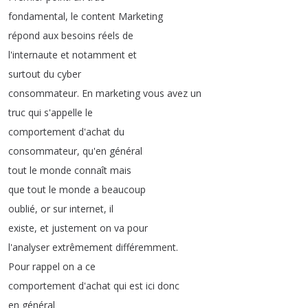
fondamental
,
le
content
Marketing
répond
aux
besoins
réels
de
l'internaute
et
notamment
et
surtout
du
cyber
consommateur
.
En
marketing
vous
avez
un
truc
qui
s'appelle
le
comportement
d'achat
du
consommateur
,
qu'en
général
tout
le
monde
connaît
mais
que
tout
le
monde
a
beaucoup
oublié
,
or
sur
internet
,
il
existe
,
et
justement
on
va
pour
l'analyser
extrêmement
différemment
.
Pour
rappel
on
a
ce
comportement
d'achat
qui
est
ici
donc
en
général