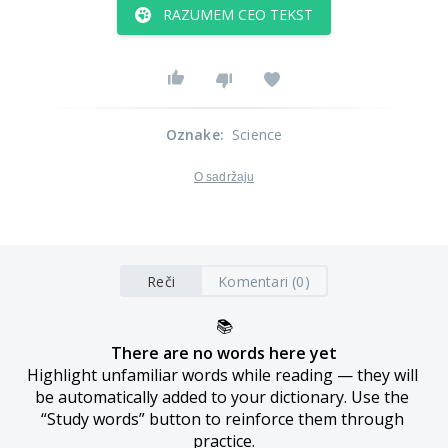
RAZUMEM CEO TEKST
Oznake
:
Science
O sadržaju
Reči
Komentari (0)
📚
There are no words here yet
Highlight unfamiliar words while reading — they will 
be automatically added to your dictionary. Use the 
“Study words” button to reinforce them through 
practice.