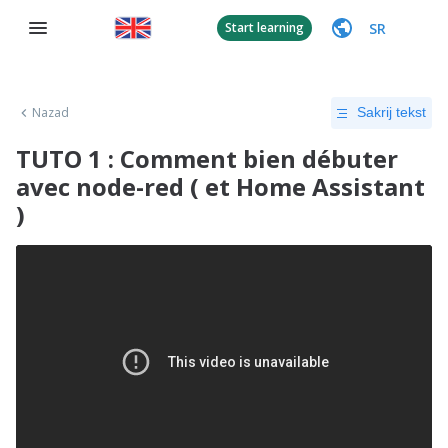
SR
Start learning
Nazad
Sakrij tekst
TUTO 1 : Comment bien débuter
avec node-red ( et Home Assistant
)