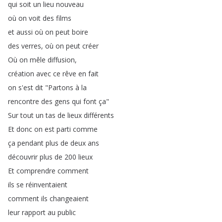
qui
soit
un
lieu
nouveau
où
on
voit
des
films
et
aussi
où
on
peut
boire
des
verres
,
où
on
peut
créer
Où
on
mêle
diffusion
,
création avec
ce
rêve
en
fait
on
s'est
dit
"
Partons
à
la
rencontre
des
gens
qui
font
ça
"
Sur
tout
un
tas
de
lieux
différents
Et
donc
on
est
parti
comme
ça
pendant
plus
de
deux
ans
découvrir
plus
de
200
lieux
Et
comprendre
comment
ils
se
réinventaient
comment
ils
changeaient
leur
rapport
au
public