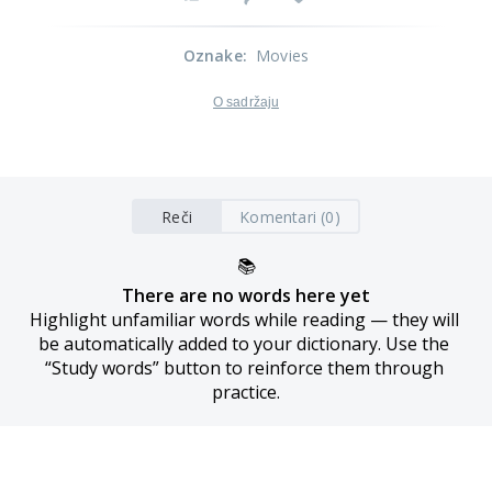
Oznake
:
Movies
O sadržaju
Reči
Komentari (0)
📚
There are no words here yet
Highlight unfamiliar words while reading — they will 
be automatically added to your dictionary. Use the 
“Study words” button to reinforce them through 
practice.