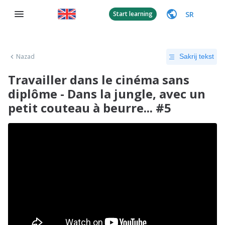
SR
Start learning
Nazad
Sakrij tekst
Travailler dans le cinéma sans
diplôme - Dans la jungle, avec un
petit couteau à beurre... #5