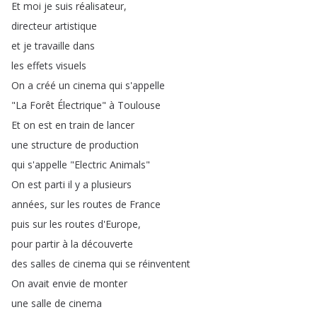
Et
moi
je
suis
réalisateur
,
directeur
artistique
et
je
travaille
dans
les
effets
visuels
On
a
créé
un
cinema
qui
s'appelle
"
La
Forêt
Électrique
"
à
Toulouse
Et
on
est
en
train
de
lancer
une
structure
de
production
qui
s'appelle
"
Electric
Animals
"
On
est
parti
il
y
a
plusieurs
années
,
sur
les
routes
de
France
puis
sur
les
routes
d'Europe
,
pour
partir
à
la
découverte
des
salles
de
cinema
qui
se
réinventent
On
avait
envie
de
monter
une
salle
de
cinema