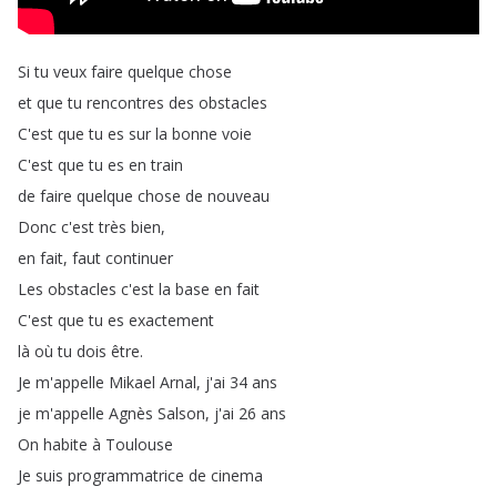
Si
tu
veux
faire
quelque
chose
et
que
tu
rencontres
des
obstacles
C'est
que
tu
es
sur
la
bonne
voie
C'est
que
tu
es
en
train
de
faire
quelque
chose
de
nouveau
Donc
c'est
très
bien
,
en
fait
,
faut
continuer
Les
obstacles
c'est
la
base
en
fait
C'est
que
tu
es
exactement
là
où
tu
dois
être
.
Je
m'appelle
Mikael
Arnal
,
j'ai
34
ans
je
m'appelle
Agnès
Salson
,
j'ai
26
ans
On
habite
à
Toulouse
Je
suis
programmatrice
de
cinema