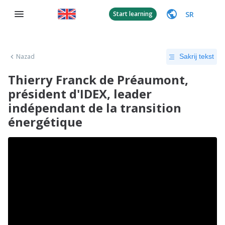
SR
Start learning
Nazad
Sakrij tekst
Thierry Franck de Préaumont,
président d'IDEX, leader
indépendant de la transition
énergétique