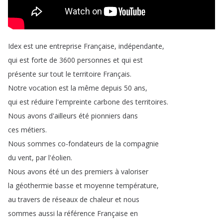
Idex
est
une
entreprise
Française
,
indépendante
,
qui
est
forte
de
3600
personnes
et
qui
est
présente
sur
tout
le
territoire
Français
.
Notre
vocation
est
la
même
depuis
50
ans
,
qui
est
réduire
l'empreinte
carbone
des
territoires
.
Nous
avons
d'ailleurs
été
pionniers
dans
ces
métiers
.
Nous
sommes
co-fondateurs
de
la
compagnie
du
vent
,
par
l'éolien
.
Nous
avons
été
un
des
premiers
à
valoriser
la
géothermie
basse
et
moyenne
température
,
au
travers
de
réseaux
de
chaleur
et
nous
sommes
aussi
la
référence
Française
en