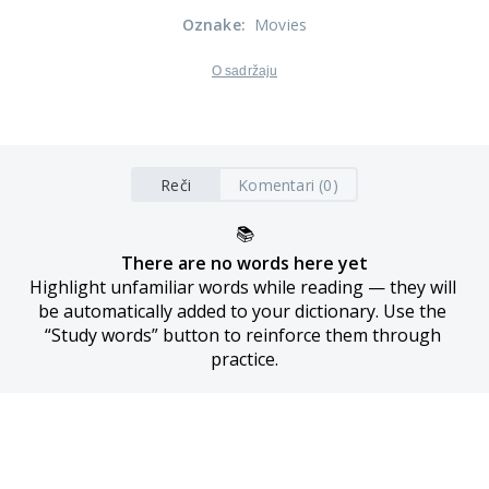
Oznake
:
Movies
O sadržaju
Reči
Komentari (0)
📚
There are no words here yet
Highlight unfamiliar words while reading — they will 
be automatically added to your dictionary. Use the 
“Study words” button to reinforce them through 
practice.