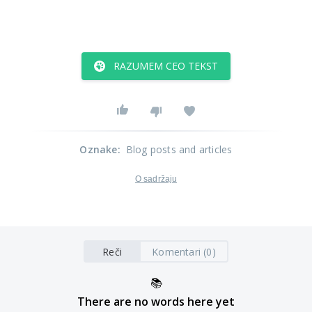
RAZUMEM CEO TEKST
Oznake
:
Blog posts and articles
O sadržaju
Reči
Komentari (0)
📚
There are no words here yet