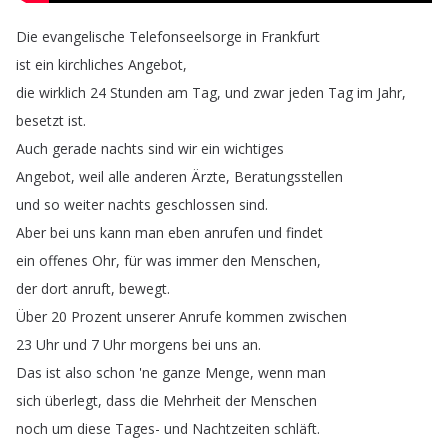
Die
evangelische
Telefonseelsorge
in
Frankfurt
ist
ein
kirchliches
Angebot
,
die
wirklich
24
Stunden
am
Tag
,
und
zwar
jeden
Tag
im
Jahr
,
besetzt
ist
.
Auch
gerade
nachts
sind
wir
ein
wichtiges
Angebot
,
weil
alle
anderen
Ärzte
,
Beratungsstellen
und
so
weiter
nachts
geschlossen
sind
.
Aber
bei
uns
kann
man
eben
anrufen
und
findet
ein
offenes
Ohr
,
für
was
immer
den
Menschen
,
der
dort
anruft
,
bewegt
.
Über
20
Prozent
unserer
Anrufe
kommen
zwischen
23
Uhr
und
7
Uhr
morgens
bei
uns
an
.
Das
ist
also
schon
'ne
ganze
Menge
,
wenn
man
sich
überlegt
,
dass
die
Mehrheit
der
Menschen
noch
um
diese
Tages-
und
Nachtzeiten
schläft
.