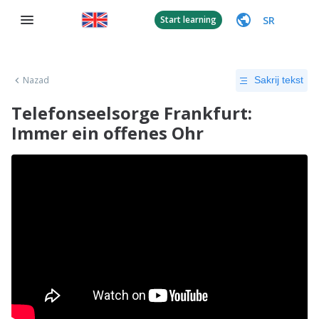
SR
Start learning
Nazad
Sakrij tekst
Telefonseelsorge Frankfurt:
Immer ein offenes Ohr