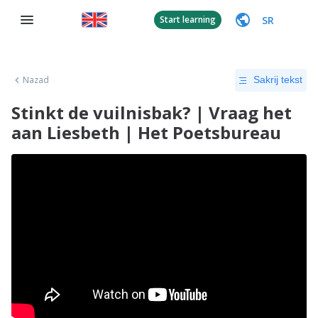
SR
Start learning
Nazad
Sakrij tekst
Stinkt de vuilnisbak? | Vraag het
aan Liesbeth | Het Poetsbureau