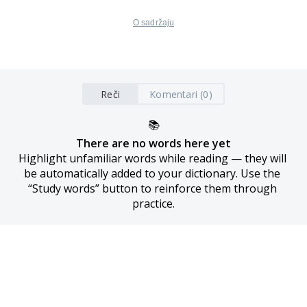
O sadržaju
Reči
Komentari (0)
📚
There are no words here yet
Highlight unfamiliar words while reading — they will 
be automatically added to your dictionary. Use the 
“Study words” button to reinforce them through 
practice.