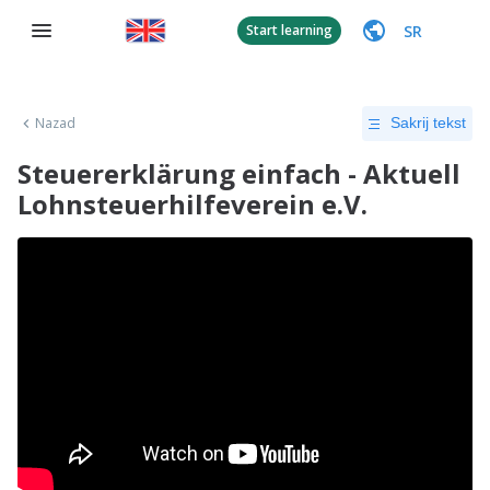
SR
Start learning
Nazad
Sakrij tekst
Steuererklärung einfach - Aktuell
Lohnsteuerhilfeverein e.V.