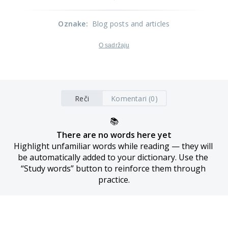
Oznake
:
Blog posts and articles
O sadržaju
Reči
Komentari (0)
📚
There are no words here yet
Highlight unfamiliar words while reading — they will 
be automatically added to your dictionary. Use the 
“Study words” button to reinforce them through 
practice.