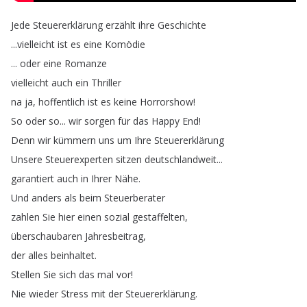
Jede
Steuererklärung
erzählt
ihre
Geschichte
...
vielleicht
ist
es
eine
Komödie
...
oder
eine
Romanze
vielleicht
auch
ein
Thriller
na
ja
,
hoffentlich
ist
es
keine
Horrorshow
!
So
oder
so
...
wir
sorgen
für
das
Happy
End
!
Denn
wir
kümmern
uns
um
Ihre
Steuererklärung
Unsere
Steuerexperten
sitzen
deutschlandweit
...
garantiert
auch
in
Ihrer
Nähe
.
Und
anders
als
beim
Steuerberater
zahlen
Sie
hier
einen
sozial
gestaffelten
,
überschaubaren
Jahresbeitrag
,
der
alles
beinhaltet
.
Stellen
Sie
sich
das
mal
vor
!
Nie
wieder
Stress
mit
der
Steuererklärung
.