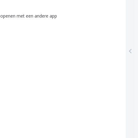
openen
met
een
andere
app