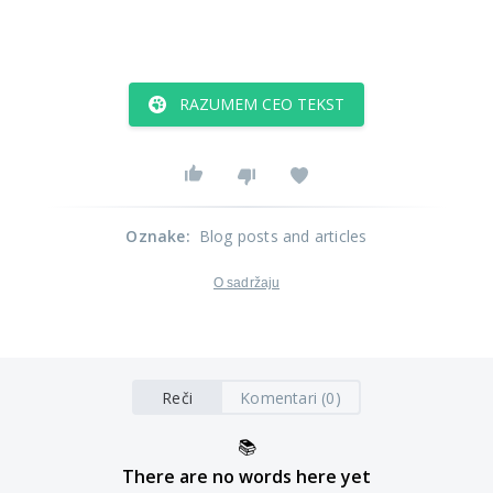
RAZUMEM CEO TEKST
Oznake
:
Blog posts and articles
O sadržaju
Reči
Komentari (0)
📚
There are no words here yet