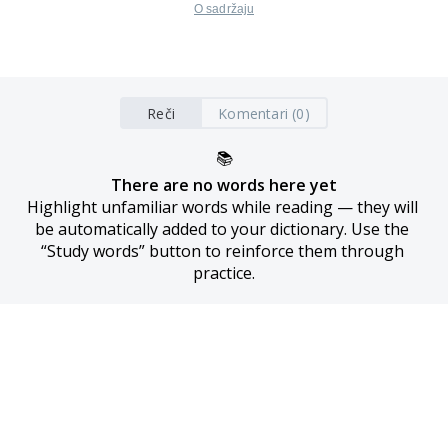
O sadržaju
Reči
Komentari (0)
📚
There are no words here yet
Highlight unfamiliar words while reading — they will 
be automatically added to your dictionary. Use the 
“Study words” button to reinforce them through 
practice.