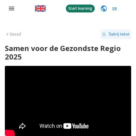
SR
Start learning
Nazad
Sakrij tekst
Samen voor de Gezondste Regio
2025