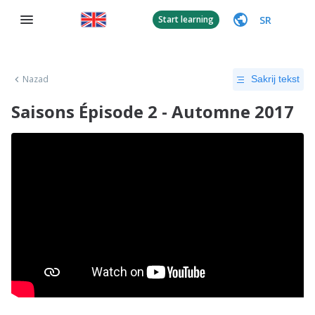
SR
Start learning
Nazad
Sakrij tekst
Saisons Épisode 2 - Automne 2017