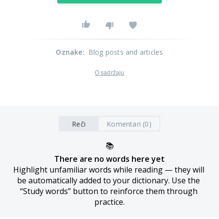
Oznake
:
Blog posts and articles
O sadržaju
Reči
Komentari (0)
📚
There are no words here yet
Highlight unfamiliar words while reading — they will 
be automatically added to your dictionary. Use the 
“Study words” button to reinforce them through 
practice.