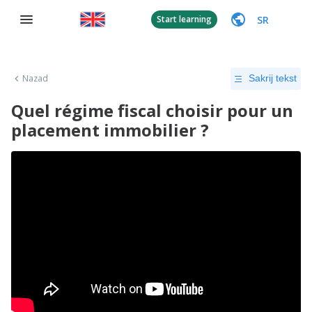
SR
Start learning
Nazad
Sakrij tekst
Quel régime fiscal choisir pour un
placement immobilier ?