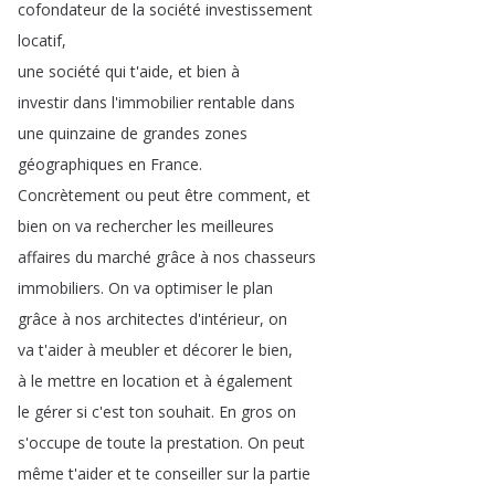
cofondateur
de
la
société
investissement
locatif
,
une
société
qui
t'aide
,
et
bien
à
investir
dans
l'immobilier
rentable
dans
une
quinzaine
de
grandes
zones
géographiques
en
France
.
Concrètement
ou
peut
être
comment
,
et
bien
on
va
rechercher
les
meilleures
affaires
du
marché
grâce
à
nos
chasseurs
immobiliers
.
On
va
optimiser
le
plan
grâce
à
nos
architectes
d'intérieur
,
on
va
t'aider
à
meubler
et
décorer
le
bien
,
à
le
mettre
en
location
et
à
également
le
gérer
si
c'est
ton
souhait
.
En
gros
on
s'occupe
de
toute
la
prestation
.
On
peut
même
t'aider
et
te
conseiller
sur
la
partie