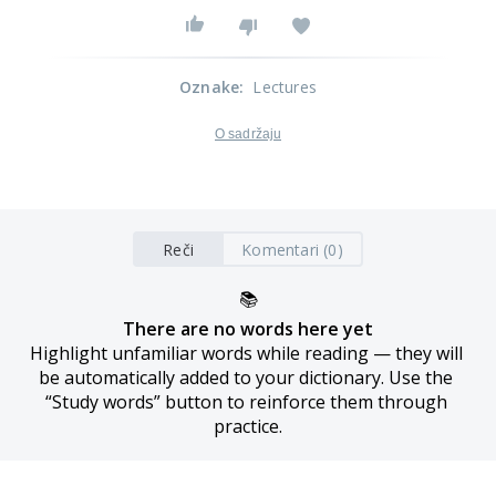
Oznake
:
Lectures
O sadržaju
Reči
Komentari (0)
📚
There are no words here yet
Highlight unfamiliar words while reading — they will 
be automatically added to your dictionary. Use the 
“Study words” button to reinforce them through 
practice.