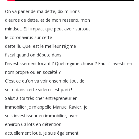
On
va
parler
de
ma
dette
,
dix
millions
d'euros
de
dette
,
et
de
mon
ressenti
,
mon
mindset
.
Et
l'impact
que
peut
avoir
surtout
le
coronavirus
sur
cette
dette
là
.
Quel
est
le
meilleur
régime
fiscal
quand
on
débute
dans
l'investissement
locatif
?
Quel
régime
choisir
?
Faut-il
investir
en
nom
propre
ou
en
société
?
C'est
ce
qu'on
va
voir
ensemble
tout
de
suite
dans
cette
vidéo
c'est
parti
!
Salut
à
toi
très
cher
entrepreneur
en
immobilier
je
m'appelle
Manuel
Ravier
,
je
suis
investisseur
en
immobilier
,
avec
environ
60
lots
en
détention
actuellement
loué
.
Je
suis
également