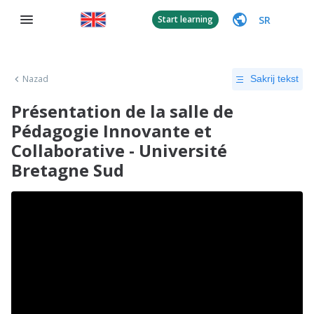
SR
Start learning
Nazad
Sakrij tekst
Présentation de la salle de
Pédagogie Innovante et
Collaborative - Université
Bretagne Sud