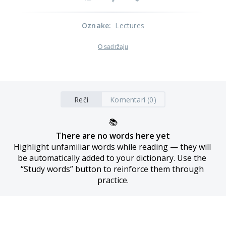
Oznake
:
Lectures
O sadržaju
Reči
Komentari (0)
📚
There are no words here yet
Highlight unfamiliar words while reading — they will 
be automatically added to your dictionary. Use the 
“Study words” button to reinforce them through 
practice.