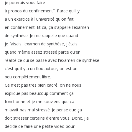
je
pourrais
vous
faire
à
propos
du
confinement
".
Parce
qu'il
y
a
un
exercice
à
l'université
qu'on
fait
en
confinement
.
Et
ça
,
ça
s'appelle
l'examen
de
synthèse
.
Je
me
rappelle
que
quand
je
faisais
l'examen
de
synthèse
,
j'étais
quand
même
assez
stressé
parce
qu'en
réalité
ce
qui
se
passe
avec
l'examen
de
synthèse
c'est
qu'il
y
a
un
flou
autour
,
on
est
un
peu
complètement
libre
.
Ce
n'est
pas
très
bien
cadré
,
on
ne
nous
explique
pas
beaucoup
comment
ça
fonctionne
et
je
me
souviens
que
ça
m'avait
pas
mal
stressé
.
Je
pense
que
ça
doit
stresser
certains
d'entre
vous
.
Donc
,
j'ai
décidé
de
faire
une
petite
vidéo
pour