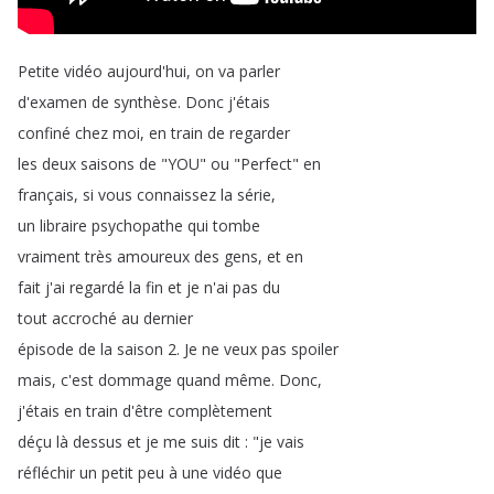
Petite
vidéo
aujourd'hui
,
on
va
parler
d'examen
de
synthèse
.
Donc
j'étais
confiné
chez
moi
,
en
train
de
regarder
les
deux
saisons
de
"
YOU
"
ou
"
Perfect
"
en
français
,
si
vous
connaissez
la
série
,
un
libraire
psychopathe
qui
tombe
vraiment
très
amoureux
des
gens
,
et
en
fait
j'ai
regardé
la
fin
et
je
n'ai
pas
du
tout
accroché
au
dernier
épisode
de
la
saison
2.
Je
ne
veux
pas
spoiler
mais
,
c'est
dommage
quand
même
.
Donc
,
j'étais
en
train
d'être
complètement
déçu
là
dessus
et
je
me
suis
dit
: "
je
vais
réfléchir
un
petit
peu
à
une
vidéo
que