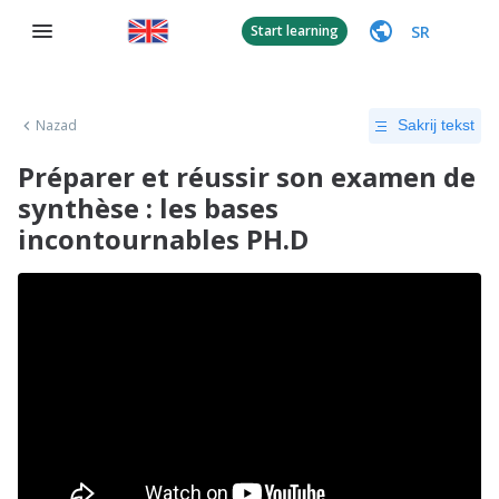
SR
Start learning
Nazad
Sakrij tekst
Préparer et réussir son examen de
synthèse : les bases
incontournables PH.D