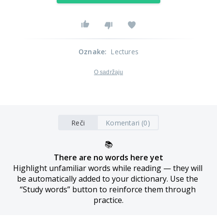
Oznake
:
Lectures
O sadržaju
Reči
Komentari (0)
📚
There are no words here yet
Highlight unfamiliar words while reading — they will 
be automatically added to your dictionary. Use the 
“Study words” button to reinforce them through 
practice.