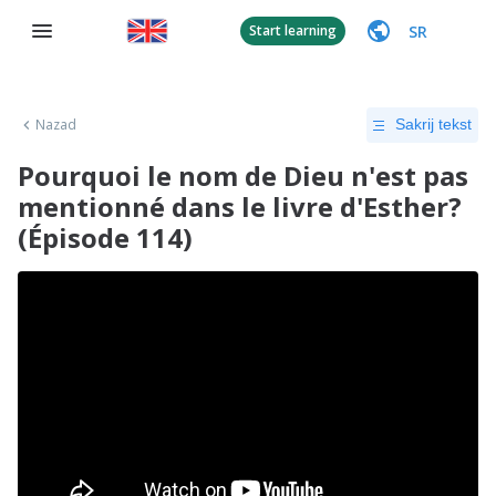
SR
Start learning
Nazad
Sakrij tekst
Pourquoi le nom de Dieu n'est pas
mentionné dans le livre d'Esther?
(Épisode 114)