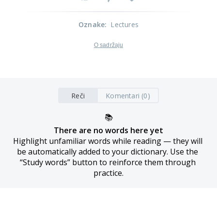
Oznake
:
Lectures
O sadržaju
Reči
Komentari (0)
📚
There are no words here yet
Highlight unfamiliar words while reading — they will 
be automatically added to your dictionary. Use the 
“Study words” button to reinforce them through 
practice.