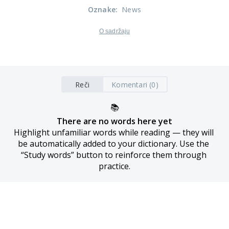
Oznake
:
News
O sadržaju
Reči
Komentari (0)
📚
There are no words here yet
Highlight unfamiliar words while reading — they will 
be automatically added to your dictionary. Use the 
“Study words” button to reinforce them through 
practice.