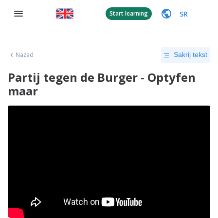
SR
Start learning
Nazad
Sakrij tekst
Partij tegen de Burger - Optyfen
maar