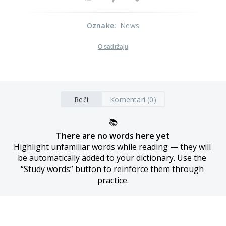
Oznake
:
News
O sadržaju
Reči
Komentari (0)
📚
There are no words here yet
Highlight unfamiliar words while reading — they will 
be automatically added to your dictionary. Use the 
“Study words” button to reinforce them through 
practice.