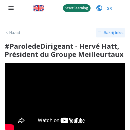
SR
Start learning
Nazad
Sakrij tekst
#ParoledeDirigeant - Hervé Hatt,
Président du Groupe Meilleurtaux