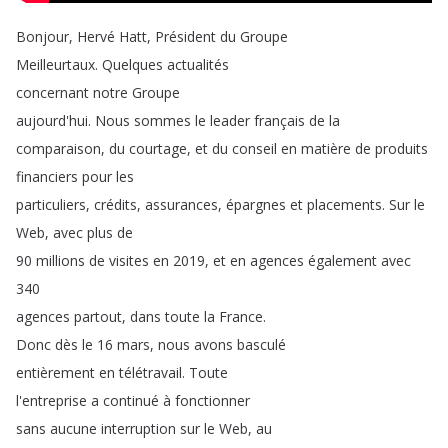
Bonjour
,
Hervé
Hatt
,
Président
du
Groupe
Meilleurtaux
.
Quelques
actualités
concernant
notre
Groupe
aujourd'hui
.
Nous
sommes
le
leader
français
de
la
comparaison
,
du
courtage
,
et
du
conseil
en
matière
de
produits
financiers
pour
les
particuliers
,
crédits
,
assurances
,
épargnes
et
placements
.
Sur
le
Web
,
avec
plus
de
90
millions
de
visites
en
2019,
et
en
agences
également
avec
340
agences
partout
,
dans
toute
la
France
.
Donc
dès
le
16
mars
,
nous
avons
basculé
entièrement
en
télétravail
.
Toute
l'entreprise
a
continué
à
fonctionner
sans
aucune
interruption
sur
le
Web
,
au