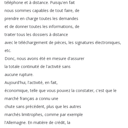
téléphone
et
à
distance
.
Puisqu'en
fait
nous
sommes
capables
de
tout
faire
,
de
prendre
en
charge
toutes
les
demandes
et
de
donner
toutes
les
informations
,
de
traiter
tous
les
dossiers
à
distance
avec
le
téléchargement
de
pièces
,
les
signatures
électroniques
,
etc
.
Donc
,
nous
avons
été
en
mesure
d'assurer
la
totale
continuité
de
l'activité
sans
aucune
rupture
.
Aujourd'hui
,
l'activité
,
en
fait
,
économique
,
telle
que
vous
pouvez
la
constater
,
c'est
que
le
marché
français
a
connu
une
chute
sans
précédent
,
plus
que
les
autres
marchés
limitrophes
,
comme
par
exemple
l'Allemagne
.
En
matière
de
crédit
,
la