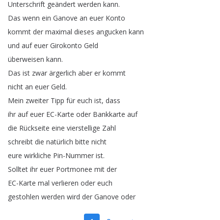
Unterschrift
geändert
werden
kann
.
Das
wenn
ein
Ganove
an
euer
Konto
kommt
der
maximal
dieses
angucken
kann
und
auf
euer
Girokonto
Geld
überweisen
kann
.
Das
ist
zwar
ärgerlich
aber
er
kommt
nicht
an
euer
Geld
.
Mein
zweiter
Tipp
für
euch
ist
,
dass
ihr
auf
euer
EC-Karte
oder
Bankkarte
auf
die
Rückseite
eine
vierstellige
Zahl
schreibt
die
natürlich
bitte
nicht
eure
wirkliche
Pin-Nummer
ist
.
Solltet
ihr
euer
Portmonee
mit
der
EC-Karte
mal
verlieren
oder
euch
gestohlen
werden
wird
der
Ganove
oder