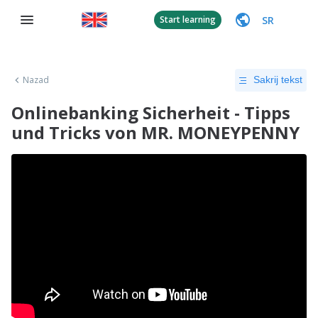
SR
Start learning
Nazad
Sakrij tekst
Onlinebanking Sicherheit - Tipps
und Tricks von MR. MONEYPENNY