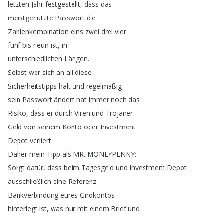
letzten
Jahr
festgestellt
,
dass
das
meistgenutzte
Passwort
die
Zahlenkombination
eins
zwei
drei
vier
fünf
bis
neun
ist
,
in
unterschiedlichen
Längen
.
Selbst
wer
sich
an
all
diese
Sicherheitstipps
hält
und
regelmäßig
sein
Passwort
ändert
hat
immer
noch
das
Risiko
,
dass
er
durch
Viren
und
Trojaner
Geld
von
seinem
Konto
oder
Investment
Depot
verliert
.
Daher
mein
Tipp
als
MR
.
MONEYPENNY
:
Sorgt
dafür
,
dass
beim
Tagesgeld
und
Investment
Depot
ausschließlich
eine
Referenz
Bankverbindung
eures
Girokontos
hinterlegt
ist
,
was
nur
mit
einem
Brief
und