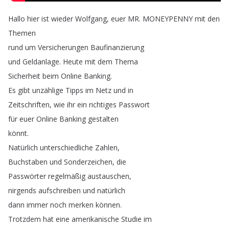
Hallo
hier
ist
wieder
Wolfgang
,
euer
MR
.
MONEYPENNY
mit
den
Themen
rund
um
Versicherungen
Baufinanzierung
und
Geldanlage
.
Heute
mit
dem
Thema
Sicherheit
beim
Online
Banking
.
Es
gibt
unzählige
Tipps
im
Netz
und
in
Zeitschriften
,
wie
ihr
ein
richtiges
Passwort
für
euer
Online
Banking
gestalten
könnt
.
Natürlich
unterschiedliche
Zahlen
,
Buchstaben
und
Sonderzeichen
,
die
Passwörter
regelmäßig
austauschen
,
nirgends
aufschreiben
und
natürlich
dann
immer
noch
merken
können
.
Trotzdem
hat
eine
amerikanische
Studie
im