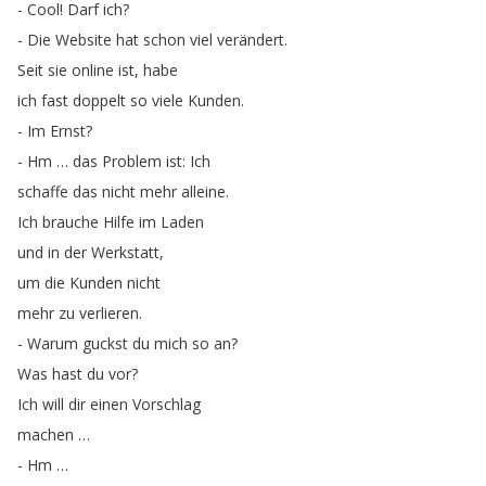
-
Cool
!
Darf
ich
?
-
Die
Website
hat
schon
viel
verändert
.
Seit
sie
online
ist
,
habe
ich
fast
doppelt
so
viele
Kunden
.
-
Im
Ernst
?
-
Hm
…
das
Problem
ist
:
Ich
schaffe
das
nicht
mehr
alleine
.
Ich
brauche
Hilfe
im
Laden
und
in
der
Werkstatt
,
um
die
Kunden
nicht
mehr
zu
verlieren
.
-
Warum
guckst
du
mich
so
an
?
Was
hast
du
vor
?
Ich
will
dir
einen
Vorschlag
machen
…
-
Hm
…