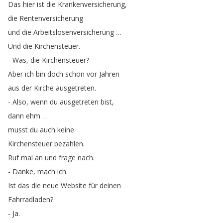
Das
hier
ist
die
Krankenversicherung
,
die
Rentenversicherung
und
die
Arbeitslosenversicherung
…
Und
die
Kirchensteuer
.
-
Was
,
die
Kirchensteuer
?
Aber
ich
bin
doch
schon
vor
Jahren
aus
der
Kirche
ausgetreten
.
-
Also
,
wenn
du
ausgetreten
bist
,
dann
ehm
…
musst
du
auch
keine
Kirchensteuer
bezahlen
.
Ruf
mal
an
und
frage
nach
.
-
Danke
,
mach
ich
.
Ist
das
die
neue
Website
für
deinen
Fahrradladen
?
-
Ja
.