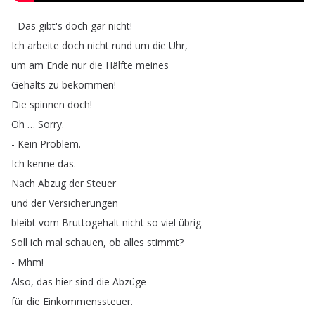
-
Das
gibt's
doch
gar
nicht
!
Ich
arbeite
doch
nicht
rund
um
die
Uhr
,
um
am
Ende
nur
die
Hälfte
meines
Gehalts
zu
bekommen
!
Die
spinnen
doch
!
Oh
…
Sorry
.
-
Kein
Problem
.
Ich
kenne
das
.
Nach
Abzug
der
Steuer
und
der
Versicherungen
bleibt
vom
Bruttogehalt
nicht
so
viel
übrig
.
Soll
ich
mal
schauen
,
ob
alles
stimmt
?
-
Mhm
!
Also
,
das
hier
sind
die
Abzüge
für
die
Einkommenssteuer
.