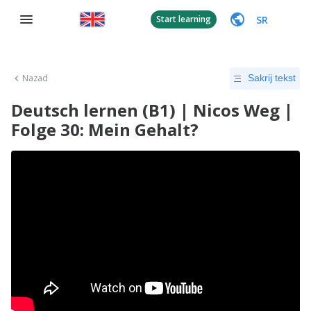
SR
Start learning
Nazad
Sakrij tekst
Deutsch lernen (B1) | Nicos Weg |
Folge 30: Mein Gehalt?