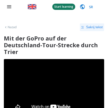
SR
Start learning
Nazad
Sakrij tekst
Mit der GoPro auf der
Deutschland-Tour-Strecke durch
Trier