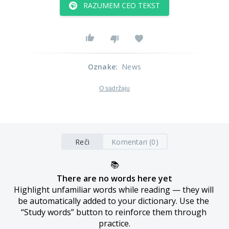
RAZUMEM CEO TEKST
Oznake
:
News
O sadržaju
Reči
Komentari (0)
📚
There are no words here yet
Highlight unfamiliar words while reading — they will 
be automatically added to your dictionary. Use the 
“Study words” button to reinforce them through 
practice.