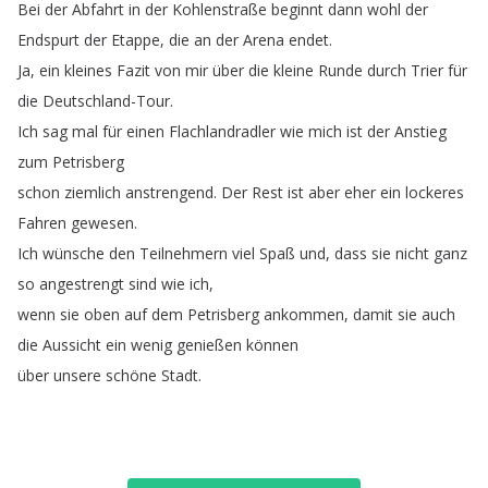
Bei
der
Abfahrt
in
der
Kohlenstraße
beginnt
dann
wohl
der
Endspurt
der
Etappe
,
die
an
der
Arena
endet
.
Ja
,
ein
kleines
Fazit
von
mir
über
die
kleine
Runde
durch
Trier
für
die
Deutschland-Tour
.
Ich
sag
mal
für
einen
Flachlandradler
wie
mich
ist
der
Anstieg
zum
Petrisberg
schon
ziemlich
anstrengend
.
Der
Rest
ist
aber
eher
ein
lockeres
Fahren
gewesen
.
Ich
wünsche
den
Teilnehmern
viel
Spaß
und
,
dass
sie
nicht
ganz
so
angestrengt
sind
wie
ich
,
wenn
sie
oben
auf
dem
Petrisberg
ankommen
,
damit
sie
auch
die
Aussicht
ein
wenig
genießen
können
über
unsere
schöne
Stadt
.