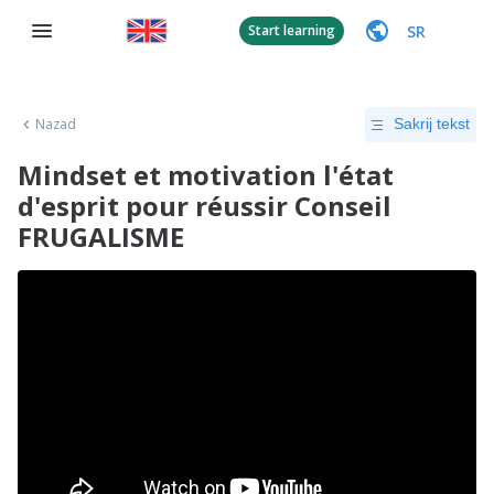
SR
Start learning
Nazad
Sakrij tekst
Mindset et motivation l'état
d'esprit pour réussir Conseil
FRUGALISME