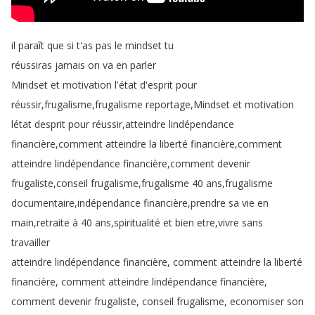
il
paraît
que
si
t'as
pas
le
mindset
tu
réussiras
jamais
on
va
en
parler
Mindset
et
motivation
l'état
d'esprit
pour
réussir
,
frugalisme
,
frugalisme
reportage
,
Mindset
et
motivation
létat
desprit
pour
réussir
,
atteindre
lindépendance
financière
,
comment
atteindre
la
liberté
financière
,
comment
atteindre
lindépendance
financière
,
comment
devenir
frugaliste
,
conseil
frugalisme
,
frugalisme
40
ans
,
frugalisme
documentaire
,
indépendance
financière
,
prendre
sa
vie
en
main
,
retraite
à
40
ans
,
spiritualité
et
bien
etre
,
vivre
sans
travailler
atteindre
lindépendance
financière
,
comment
atteindre
la
liberté
financière
,
comment
atteindre
lindépendance
financière
,
comment
devenir
frugaliste
,
conseil
frugalisme
,
economiser
son