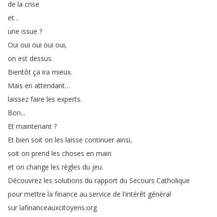
de
la
crise
et
…
une
issue
?
Oui
oui
oui
oui
oui
,
on
est
dessus
.
Bientôt
ça
ira
mieux
.
Mais
en
attendant
…
laissez
faire
les
experts
.
Bon
...
Et
maintenant
?
Et
bien
soit
on
les
laisse
continuer
ainsi
,
soit
on
prend
les
choses
en
main
et
on
change
les
règles
du
jeu
.
Découvrez
les
solutions
du
rapport
du
Secours
Catholique
pour
mettre
la
finance
au
service
de
l'intérêt
général
sur
lafinanceauxcitoyens
.
org