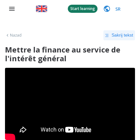
SR
Start learning
Nazad
Sakrij tekst
Mettre la finance au service de
l'intérêt général