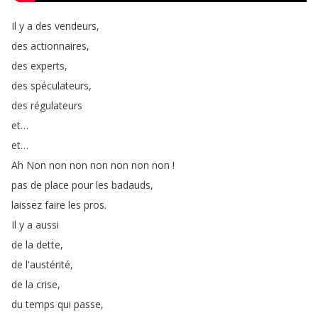
Il
y
a
des
vendeurs
,
des
actionnaires
,
des
experts
,
des
spéculateurs
,
des
régulateurs
et
…
et
…
Ah
Non
non
non
non
non
non
non
!
pas
de
place
pour
les
badauds
,
laissez
faire
les
pros
.
Il
y
a
aussi
de
la
dette
,
de
l'austérité
,
de
la
crise
,
du
temps
qui
passe
,