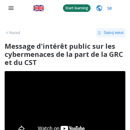
SR
Start learning
Nazad
Sakrij tekst
Message d'intérêt public sur les
cybermenaces de la part de la GRC
et du CST