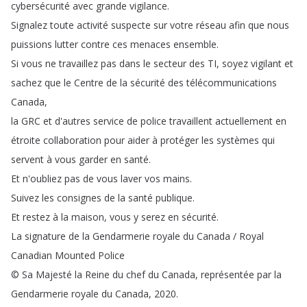
cybersécurité
avec
grande
vigilance
.
Signalez
toute
activité
suspecte
sur
votre
réseau
afin
que
nous
puissions
lutter
contre
ces
menaces
ensemble
.
Si
vous
ne
travaillez
pas
dans
le
secteur
des
TI
,
soyez
vigilant
et
sachez
que
le
Centre
de
la
sécurité
des
télécommunications
Canada
,
la
GRC
et
d'autres
service
de
police
travaillent
actuellement
en
étroite
collaboration
pour
aider
à
protéger
les
systèmes
qui
servent
à
vous
garder
en
santé
.
Et
n'oubliez
pas
de
vous
laver
vos
mains
.
Suivez
les
consignes
de
la
santé
publique
.
Et
restez
à
la
maison
,
vous
y
serez
en
sécurité
.
La
signature
de
la
Gendarmerie
royale
du
Canada
/
Royal
Canadian
Mounted
Police
©
Sa
Majesté
la
Reine
du
chef
du
Canada
,
représentée
par
la
Gendarmerie
royale
du
Canada
, 2020.