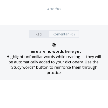
O sadržaju
Reči
Komentari (0)
📚
There are no words here yet
Highlight unfamiliar words while reading — they will 
be automatically added to your dictionary. Use the 
“Study words” button to reinforce them through 
practice.