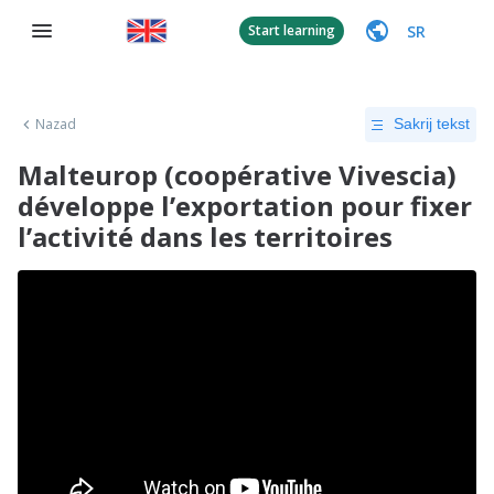
SR
Start learning
Nazad
Sakrij tekst
Malteurop (coopérative Vivescia)
développe l’exportation pour fixer
l’activité dans les territoires