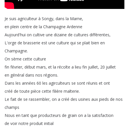
Je
suis
agriculteur
à
Songy
,
dans
la
Marne
,
en
plein
centre
de
la
Champagne
Ardenne
Aujourd'hui
on
cultive
une
dizaine
de
cultures
différentes
,
L'orge
de
brasserie
est
une
culture
qui
se
plait
bien
en
Champagne
.
On
sème
cette
culture
fin
février
,
début
mars
,
et
la
récolte
a
lieu
fin
juillet
, 20
juillet
en
général
dans
nos
régions
.
Dans
les
années
60
les
agirculteurs
se
sont
réunis
et
ont
créé
de
toute
pièce
cette
filière
malterie
.
Le
fait
de
se
rassembler
,
on
a
créé
des
usines
aux
pieds
de
nos
champs
Nous
en
tant
que
producteurs
de
grain
on
a
la
satisfaction
de
voir
notre
produit
initial