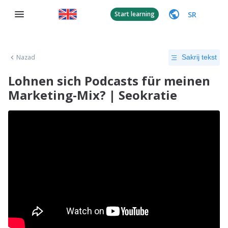
SR
Start learning
Nazad
Sakrij tekst
Lohnen sich Podcasts für meinen
Marketing-Mix? | Seokratie