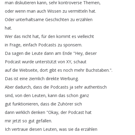
man
diskutieren
kann
,
sehr
kontroverse
Themen
,
oder
wenn
man
auch
Wissen
zu
vermitteln
hat
.
Oder
unterhaltsame
Geschichten
zu
erzählen
hat
.
Wer
das
nicht
hat
,
für
den
kommt
es
vielleicht
in
Frage
,
einfach
Podcasts
zu
sponsern
.
Da
sagen
die
Leute
dann
am
Ende
"
Hey
,
dieser
Podcast
wurde
unterstützt
von
XY
,
schaut
auf
die
Webseite
,
dort
gibt
es
noch
mehr
Buchstaben
.".
Das
ist
eine
ziemlich
direkte
Werbung
.
Aber
dadurch
,
dass
die
Podcasts
ja
sehr
authentisch
sind
,
von
den
Leuten
,
kann
das
schon
ganz
gut
funktionieren
,
dass
die
Zuhörer
sich
dann
wirklich
denken
"
Okay
,
der
Podcast
hat
mir
jetzt
so
gut
gefallen
.
Ich
vertraue
diesen
Leuten
,
was
sie
da
erzählen