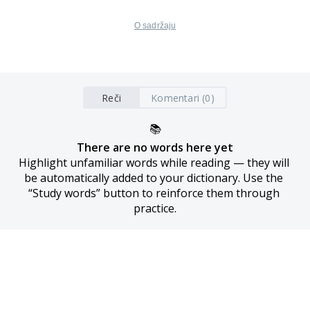
O sadržaju
Reči
Komentari (0)
📚
There are no words here yet
Highlight unfamiliar words while reading — they will 
be automatically added to your dictionary. Use the 
“Study words” button to reinforce them through 
practice.