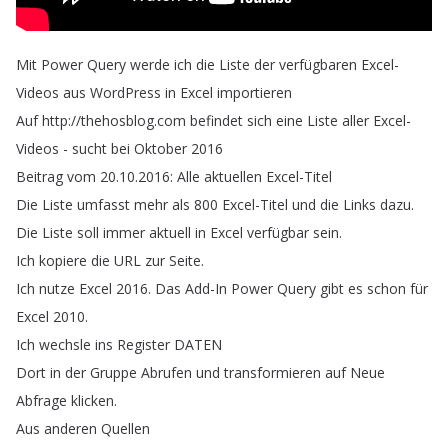
Mit
Power
Query
werde
ich
die
Liste
der
verfügbaren
Excel-
Videos
aus
WordPress
in
Excel
importieren
Auf
http
://
thehosblog
.
com
befindet
sich
eine
Liste
aller
Excel-
Videos
-
sucht
bei
Oktober
2016
Beitrag
vom
20.10.2016:
Alle
aktuellen
Excel-Titel
Die
Liste
umfasst
mehr
als
800
Excel-Titel
und
die
Links
dazu
.
Die
Liste
soll
immer
aktuell
in
Excel
verfügbar
sein
.
Ich
kopiere
die
URL
zur
Seite
.
Ich
nutze
Excel
2016.
Das
Add-In
Power
Query
gibt
es
schon
für
Excel
2010.
Ich
wechsle
ins
Register
DATEN
Dort
in
der
Gruppe
Abrufen
und
transformieren
auf
Neue
Abfrage
klicken
.
Aus
anderen
Quellen