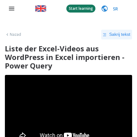
SR
Start learning
Nazad
Sakrij tekst
Liste der Excel-Videos aus
WordPress in Excel importieren -
Power Query