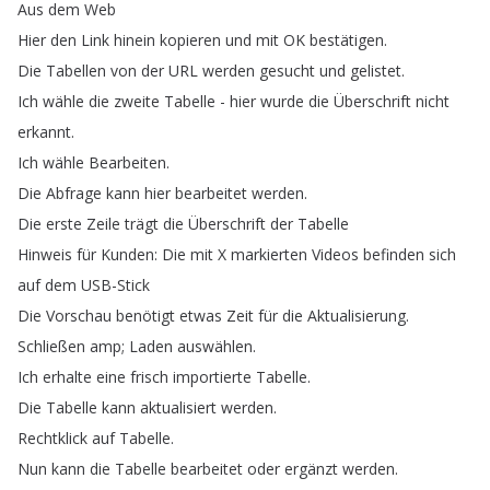
Aus
dem
Web
Hier
den
Link
hinein
kopieren
und
mit
OK
bestätigen
.
Die
Tabellen
von
der
URL
werden
gesucht
und
gelistet
.
Ich
wähle
die
zweite
Tabelle
-
hier
wurde
die
Überschrift
nicht
erkannt
.
Ich
wähle
Bearbeiten
.
Die
Abfrage
kann
hier
bearbeitet
werden
.
Die
erste
Zeile
trägt
die
Überschrift
der
Tabelle
Hinweis
für
Kunden
:
Die
mit
X
markierten
Videos
befinden
sich
auf
dem
USB-Stick
Die
Vorschau
benötigt
etwas
Zeit
für
die
Aktualisierung
.
Schließen
amp
;
Laden
auswählen
.
Ich
erhalte
eine
frisch
importierte
Tabelle
.
Die
Tabelle
kann
aktualisiert
werden
.
Rechtklick
auf
Tabelle
.
Nun
kann
die
Tabelle
bearbeitet
oder
ergänzt
werden
.