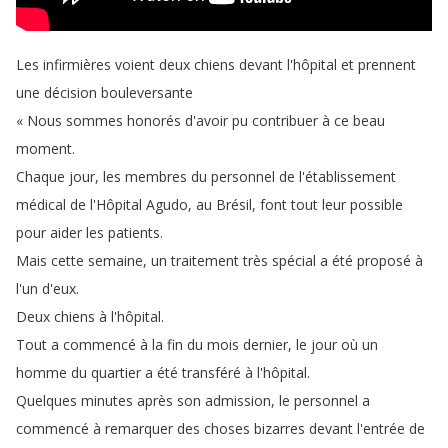
Les
infirmières
voient
deux
chiens
devant
l'hôpital
et
prennent
une
décision
bouleversante
«
Nous
sommes
honorés
d'avoir
pu
contribuer
à
ce
beau
moment
.
Chaque
jour
,
les
membres
du
personnel
de
l'établissement
médical
de
l'Hôpital
Agudo
,
au
Brésil
,
font
tout
leur
possible
pour
aider
les
patients
.
Mais
cette
semaine
,
un
traitement
très
spécial
a
été
proposé
à
l'un
d'eux
.
Deux
chiens
à
l'hôpital
.
Tout
a
commencé
à
la
fin
du
mois
dernier
,
le
jour
où
un
homme
du
quartier
a
été
transféré
à
l'hôpital
.
Quelques
minutes
après
son
admission
,
le
personnel
a
commencé
à
remarquer
des
choses
bizarres
devant
l'entrée
de