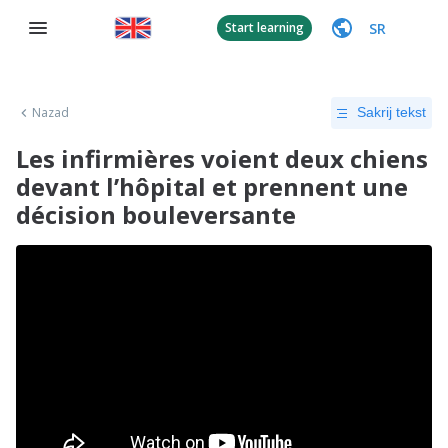
SR
Start learning
Nazad
Sakrij tekst
Les infirmières voient deux chiens
devant l’hôpital et prennent une
décision bouleversante