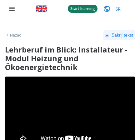
SR
Start learning
Nazad
Sakrij tekst
Lehrberuf im Blick: Installateur -
Modul Heizung und
Ökoenergietechnik