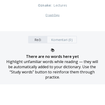
Oznake
:
Lectures
O sadržaju
Reči
Komentari (0)
📚
There are no words here yet
Highlight unfamiliar words while reading — they will 
be automatically added to your dictionary. Use the 
“Study words” button to reinforce them through 
practice.