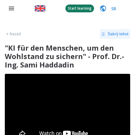
SR
Start learning
Nazad
Sakrij tekst
"KI für den Menschen, um den
Wohlstand zu sichern" - Prof. Dr.-
Ing. Sami Haddadin