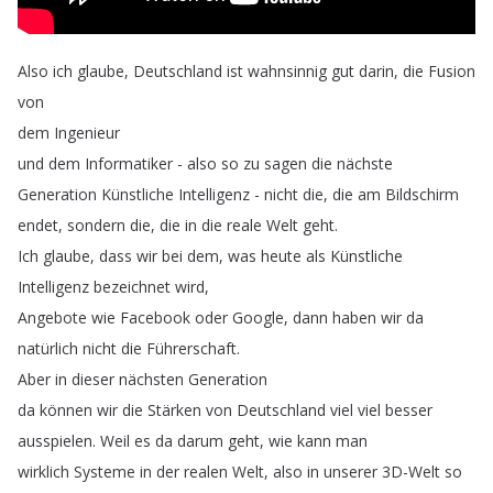
Also
ich
glaube
,
Deutschland
ist
wahnsinnig
gut
darin
,
die
Fusion
von
dem
Ingenieur
und
dem
Informatiker
-
also
so
zu
sagen
die
nächste
Generation
Künstliche
Intelligenz
-
nicht
die
,
die
am
Bildschirm
endet
,
sondern
die
,
die
in
die
reale
Welt
geht
.
Ich
glaube
,
dass
wir
bei
dem
,
was
heute
als
Künstliche
Intelligenz
bezeichnet
wird
,
Angebote
wie
Facebook
oder
Google
,
dann
haben
wir
da
natürlich
nicht
die
Führerschaft
.
Aber
in
dieser
nächsten
Generation
da
können
wir
die
Stärken
von
Deutschland
viel
viel
besser
ausspielen
.
Weil
es
da
darum
geht
,
wie
kann
man
wirklich
Systeme
in
der
realen
Welt
,
also
in
unserer
3D-Welt
so