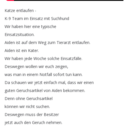
Katze
entlaufen
-
K-9
Team
im
Einsatz
mit
Suchhund
Wir
haben
hier
eine
typische
Einsatzsituation
.
Aiden
ist
auf
dem
Weg
zum
Tierarzt
entlaufen
.
Aiden
ist
ein
Kater
.
Wir
haben
jede
Woche
solche
Einsatzfälle
.
Deswegen
wollen
wir
euch
zeigen
,
was
man
in
einem
Notfall
sofort
tun
kann
.
Da
schauen
wir
jetzt
einfach
mal
,
dass
wir
einen
guten
Geruchsartikel
von
Aiden
bekommen
.
Denn
ohne
Geruchsartikel
können
wir
nicht
suchen
.
Deswegen
muss
der
Besitzer
jetzt
auch
den
Geruch
nehmen
.