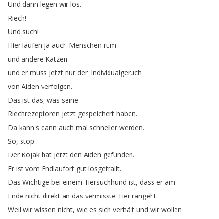
Und
dann
legen
wir
los
.
Riech
!
Und
such
!
Hier
laufen
ja
auch
Menschen
rum
und
andere
Katzen
und
er
muss
jetzt
nur
den
Individualgeruch
von
Aiden
verfolgen
.
Das
ist
das
,
was
seine
Riechrezeptoren
jetzt
gespeichert
haben
.
Da
kann's
dann
auch
mal
schneller
werden
.
So
,
stop
.
Der
Kojak
hat
jetzt
den
Aiden
gefunden
.
Er
ist
vom
Endlaufort
gut
losgetrailt
.
Das
Wichtige
bei
einem
Tiersuchhund
ist
,
dass
er
am
Ende
nicht
direkt
an
das
vermisste
Tier
rangeht
.
Weil
wir
wissen
nicht
,
wie
es
sich
verhält
und
wir
wollen