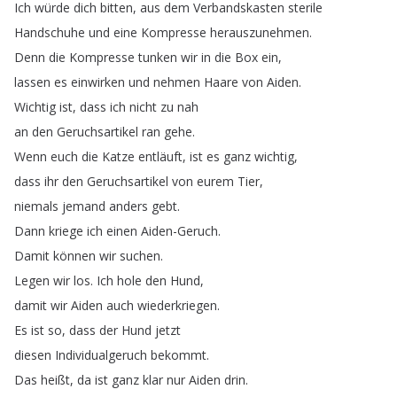
Ich
würde
dich
bitten
,
aus
dem
Verbandskasten
sterile
Handschuhe
und
eine
Kompresse
herauszunehmen
.
Denn
die
Kompresse
tunken
wir
in
die
Box
ein
,
lassen
es
einwirken
und
nehmen
Haare
von
Aiden
.
Wichtig
ist
,
dass
ich
nicht
zu
nah
an
den
Geruchsartikel
ran
gehe
.
Wenn
euch
die
Katze
entläuft
,
ist
es
ganz
wichtig
,
dass
ihr
den
Geruchsartikel
von
eurem
Tier
,
niemals
jemand
anders
gebt
.
Dann
kriege
ich
einen
Aiden-Geruch
.
Damit
können
wir
suchen
.
Legen
wir
los
.
Ich
hole
den
Hund
,
damit
wir
Aiden
auch
wiederkriegen
.
Es
ist
so
,
dass
der
Hund
jetzt
diesen
Individualgeruch
bekommt
.
Das
heißt
,
da
ist
ganz
klar
nur
Aiden
drin
.