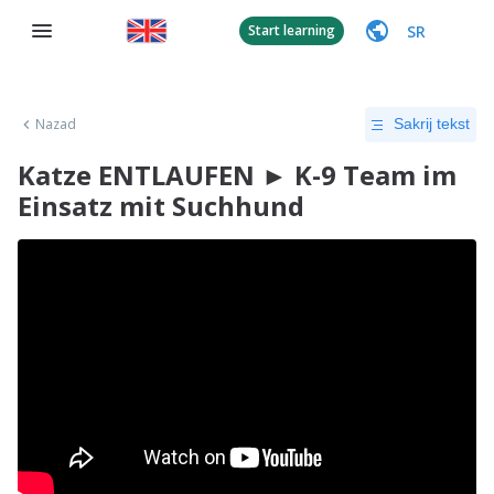
SR
Start learning
Nazad
Sakrij tekst
Katze ENTLAUFEN ► K-9 Team im
Einsatz mit Suchhund