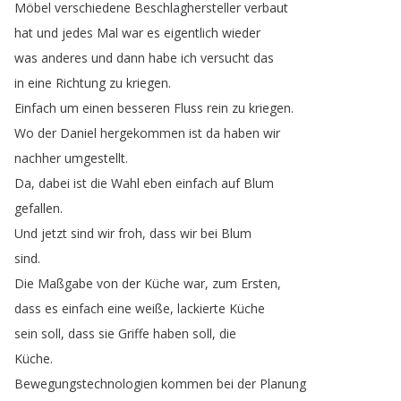
Möbel
verschiedene
Beschlaghersteller
verbaut
hat
und
jedes
Mal
war
es
eigentlich
wieder
was
anderes
und
dann
habe
ich
versucht
das
in
eine
Richtung
zu
kriegen
.
Einfach
um
einen
besseren
Fluss
rein
zu
kriegen
.
Wo
der
Daniel
hergekommen
ist
da
haben
wir
nachher
umgestellt
.
Da
,
dabei
ist
die
Wahl
eben
einfach
auf
Blum
gefallen
.
Und
jetzt
sind
wir
froh
,
dass
wir
bei
Blum
sind
.
Die
Maßgabe
von
der
Küche
war
,
zum
Ersten
,
dass
es
einfach
eine
weiße
,
lackierte
Küche
sein
soll
,
dass
sie
Griffe
haben
soll
,
die
Küche
.
Bewegungstechnologien
kommen
bei
der
Planung