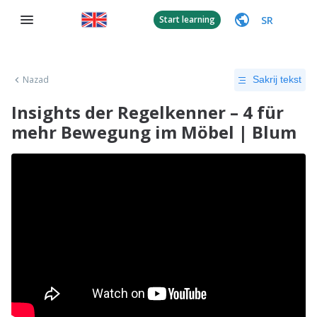
SR
Start learning
Nazad
Sakrij tekst
Insights der Regelkenner – 4 für
mehr Bewegung im Möbel | Blum