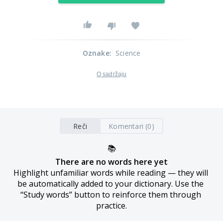
Oznake
:
Science
O sadržaju
Reči
Komentari (0)
📚
There are no words here yet
Highlight unfamiliar words while reading — they will 
be automatically added to your dictionary. Use the 
“Study words” button to reinforce them through 
practice.