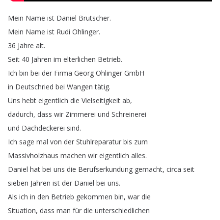
Mein
Name
ist
Daniel
Brutscher
.
Mein
Name
ist
Rudi
Ohlinger
.
36
Jahre
alt
.
Seit
40
Jahren
im
elterlichen
Betrieb
.
Ich
bin
bei
der
Firma
Georg
Ohlinger
GmbH
in
Deutschried
bei
Wangen
tätig
.
Uns
hebt
eigentlich
die
Vielseitigkeit
ab
,
dadurch
,
dass
wir
Zimmerei
und
Schreinerei
und
Dachdeckerei
sind
.
Ich
sage
mal
von
der
Stuhlreparatur
bis
zum
Massivholzhaus
machen
wir
eigentlich
alles
.
Daniel
hat
bei
uns
die
Berufserkundung
gemacht
,
circa
seit
sieben
Jahren
ist
der
Daniel
bei
uns
.
Als
ich
in
den
Betrieb
gekommen
bin
,
war
die
Situation
,
dass
man
für
die
unterschiedlichen