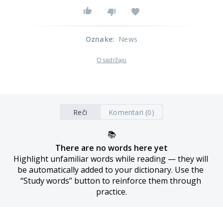
Oznake
:
News
O sadržaju
Reči
Komentari (0)
📚
There are no words here yet
Highlight unfamiliar words while reading — they will 
be automatically added to your dictionary. Use the 
“Study words” button to reinforce them through 
practice.