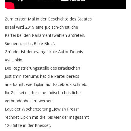
Zum
ersten
Mal
in
der
Geschichte
des
Staates
Israel
wird
2019
eine
jüdisch-christliche
Partei
bei
den
Parlamentswahlen
antreten
.
Sie
nennt
sich
„
Bible
Bloc
“.
Gründer
ist
der
evangelikale
Autor
Dennis
Avi
Lipkin
.
Die
Registrierungsstelle
des
israelischen
Justizministeriums
hat
die
Partei
bereits
anerkannt
,
wie
Lipkin
auf
Facebook
schrieb
.
Ihr
Ziel
sei
es
,
für
eine
jüdisch-christliche
Verbundenheit
zu
werben
.
Laut
der
Wochenzeitung
„
Jewish
Press
“
rechnet
Lipkin
mit
drei
bis
vier
der
insgesamt
120
Sitze
in
der
Knesset
.