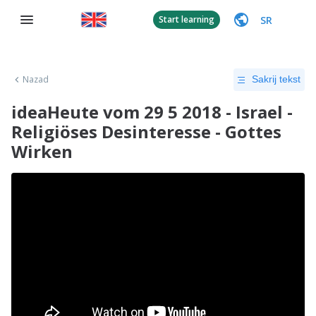
SR
Start learning
Nazad
Sakrij tekst
ideaHeute vom 29 5 2018 - Israel -
Religiöses Desinteresse - Gottes
Wirken