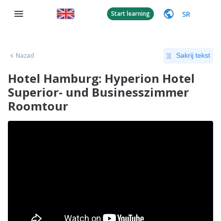
SR
Start learning
Nazad
Sakrij tekst
Hotel Hamburg: Hyperion Hotel
Superior- und Businesszimmer
Roomtour