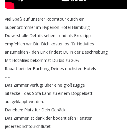
Viel
Spaß
auf
unserer
Roomtour
durch
ein
Superiorzimmer
im
Hyperion
Hotel
Hamburg
.
Du
wirst
alle
Details
sehen
-
und
als
Extratipp
empfehlen
wir
Dir
,
Dich
kostenlos
für
HotMiles
anzumelden
-
den
Link
findest
Du
in
der
Beschreibung
.
Mit
HotMiles
bekommst
Du
bis
zu
20%
Rabatt
bei
der
Buchung
Deines
nächsten
Hotels
----
Das
Zimmer
verfügt
über
eine
großzügige
Sitzecke
-
das
Sofa
kann
zu
einem
Doppelbett
ausgeklappt
werden
.
Daneben
:
Platz
für
Dein
Gepäck
.
Das
Zimmer
ist
dank
der
bodentiefen
Fenster
jederzeit
lichtdurchflutet
.