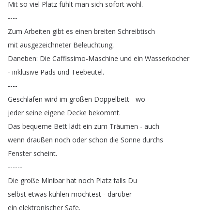
Mit
so
viel
Platz
fühlt
man
sich
sofort
wohl
.
----
Zum
Arbeiten
gibt
es
einen
breiten
Schreibtisch
mit
ausgezeichneter
Beleuchtung
.
Daneben
:
Die
Caffissimo-Maschine
und
ein
Wasserkocher
-
inklusive
Pads
und
Teebeutel
.
----
Geschlafen
wird
im
großen
Doppelbett
-
wo
jeder
seine
eigene
Decke
bekommt
.
Das
bequeme
Bett
lädt
ein
zum
Träumen
-
auch
wenn
draußen
noch
oder
schon
die
Sonne
durchs
Fenster
scheint
.
------
Die
große
Minibar
hat
noch
Platz
falls
Du
selbst
etwas
kühlen
möchtest
-
darüber
ein
elektronischer
Safe
.