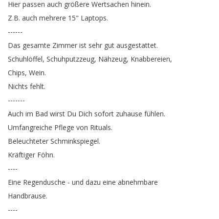
Hier
passen
auch
größere
Wertsachen
hinein
.
Z
.
B
.
auch
mehrere
15"
Laptops
.
------
Das
gesamte
Zimmer
ist
sehr
gut
ausgestattet
.
Schuhlöffel
,
Schuhputzzeug
,
Nähzeug
,
Knabbereien
,
Chips
,
Wein
.
Nichts
fehlt
.
-------
Auch
im
Bad
wirst
Du
Dich
sofort
zuhause
fühlen
.
Umfangreiche
Pflege
von
Rituals
.
Beleuchteter
Schminkspiegel
.
Kräftiger
Föhn
.
----
Eine
Regendusche
-
und
dazu
eine
abnehmbare
Handbrause
.
----