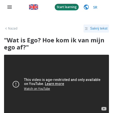
SR
Start learning
Nazad
Sakrij tekst
"Wat is Ego? Hoe kom ik van mijn
ego af?"