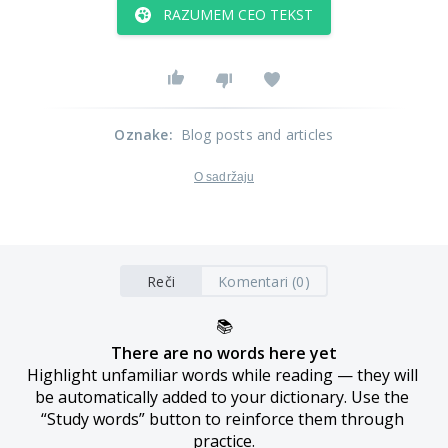
RAZUMEM CEO TEKST
Oznake
:
Blog posts and articles
O sadržaju
Reči
Komentari (0)
📚
There are no words here yet
Highlight unfamiliar words while reading — they will 
be automatically added to your dictionary. Use the 
“Study words” button to reinforce them through 
practice.