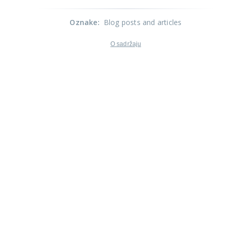
Oznake
:
Blog posts and articles
O sadržaju