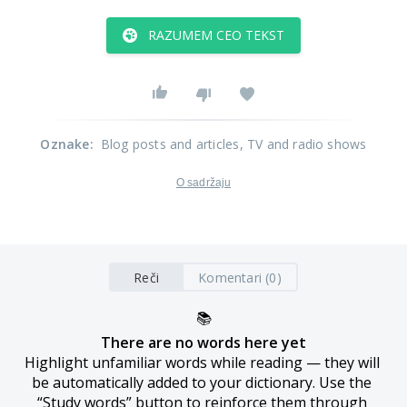
RAZUMEM CEO TEKST
Oznake
:
Blog posts and articles
, TV and radio shows
O sadržaju
Reči
Komentari (0)
📚
There are no words here yet
Highlight unfamiliar words while reading — they will 
be automatically added to your dictionary. Use the 
“Study words” button to reinforce them through 