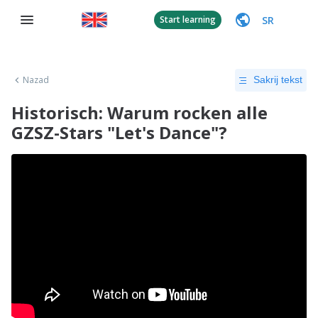
SR
Start learning
Nazad
Sakrij tekst
Historisch: Warum rocken alle
GZSZ-Stars "Let's Dance"?